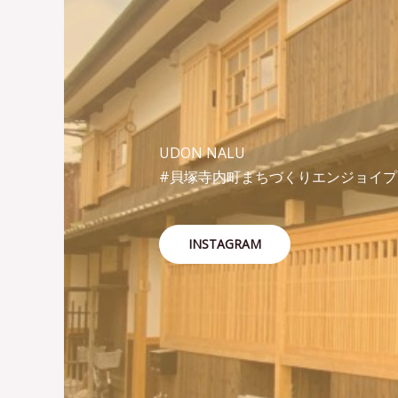
UDON NALU
#貝塚寺内町まちづくりエンジョイプ
INSTAGRAM