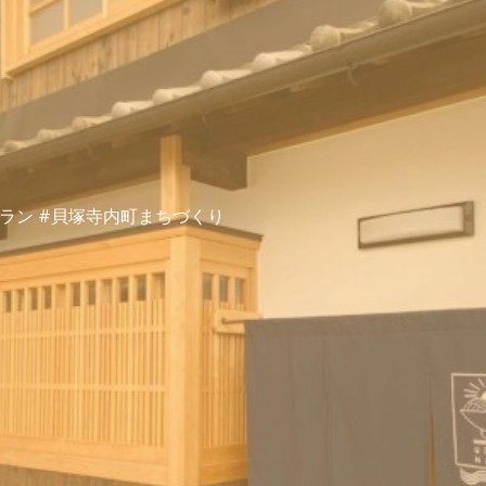
ラン #貝塚寺内町まちづくり