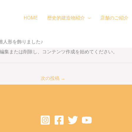
HOME
歴史的建造物紹介
店舗のご紹介
雛人形を飾りました♪
です。編集または削除し、コンテンツ作成を始めてください。
次の投稿
→